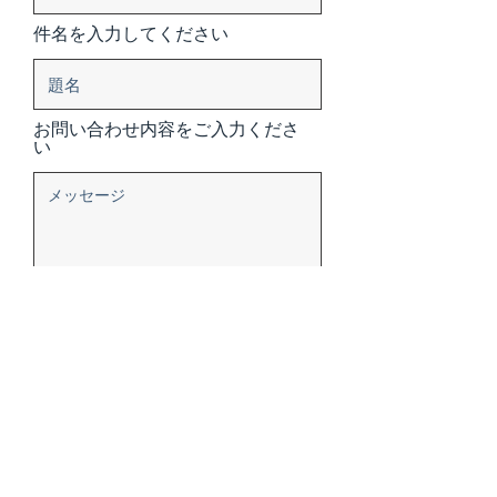
件名を入力してください
お問い合わせ内容をご入力くださ
い
送信する
157-0063
東京都世田谷区粕谷2-23-5